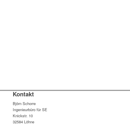
Kontakt
Björn Schorre
Ingenieurbüro für SE
Knickstr. 10
32584 Löhne