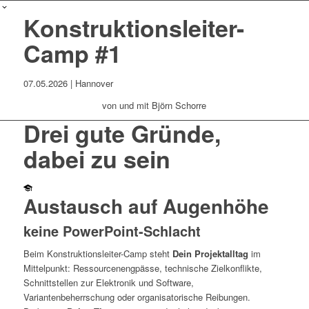
Konstruktionsleiter-
Camp #1
07.05.2026 | Hannover
von und mit Björn Schorre
Drei gute Gründe,
dabei zu sein
Austausch auf Augenhöhe
keine PowerPoint-Schlacht
Beim Konstruktionsleiter-Camp steht
Dein Projektalltag
im
Mittelpunkt: Ressourcenengpässe, technische Zielkonflikte,
Schnittstellen zur Elektronik und Software,
Variantenbeherrschung oder organisatorische Reibungen.